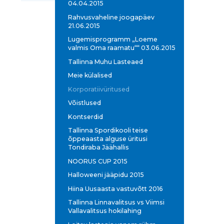
04.04.2015
Rahvusvaheline joogapäev
21.06.2015
Lugemisprogramm „Loeme
valmis Oma raamatu““ 03.06.2015
Tallinna Muhu Lasteaed
Meie külalised
Korporatiivüritused
Võistlused
Kontserdid
Tallinna Spordikooli teise
õppeaasta alguse üritusi
Tondiraba Jäähallis
NOORUS CUP 2015
Halloweeni jääpidu 2015
Hiina Uusaasta vastuvõtt 2016
Tallinna Linnavalitsus vs Viimsi
Vallavalitsus hokilahing