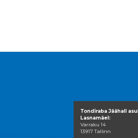
Tondiraba Jäähall asu
Lasnamäel:
Varraku 14
13917 Tallinn