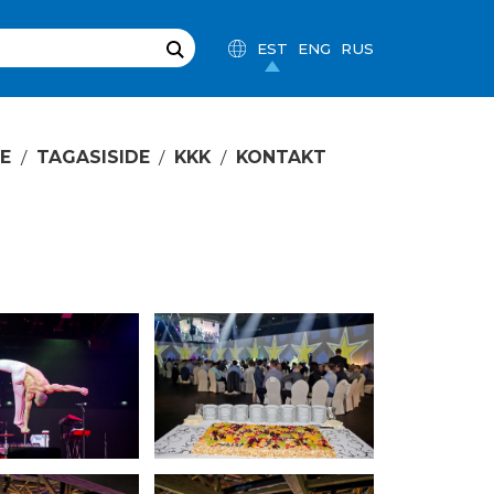
EST
ENG
RUS
E
TAGASISIDE
KKK
KONTAKT