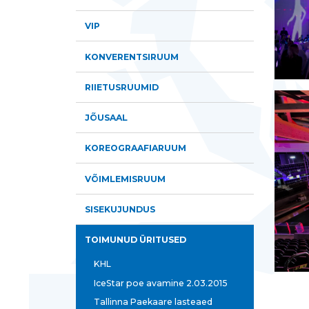
VIP
KONVERENTSIRUUM
RIIETUSRUUMID
JÕUSAAL
KOREOGRAAFIARUUM
VÕIMLEMISRUUM
SISEKUJUNDUS
TOIMUNUD ÜRITUSED
KHL
IceStar poe avamine 2.03.2015
Tallinna Paekaare lasteaed