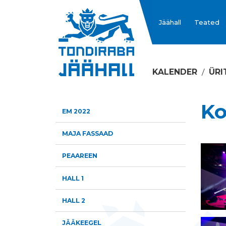
Jäähall
Teated
KALENDER
ÜRI
Ko
EM 2022
MAJA FASSAAD
PEAAREEN
HALL 1
HALL 2
JÄÄKEEGEL